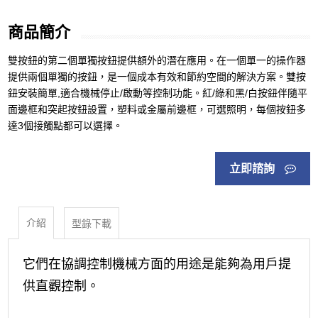
商品簡介
雙按鈕的第二個單獨按鈕提供額外的潛在應用。在一個單一的操作器
提供兩個單獨的按鈕，是一個成本有效和節約空間的解決方案。雙按
鈕安裝簡單,適合機械停止/啟動等控制功能。紅/綠和黑/白按鈕伴隨平
面邊框和突起按鈕設置，塑料或金屬前邊框，可選照明，每個按鈕多
達3個接觸點都可以選擇。
立即諮詢
介紹
型錄下載
它們在協調控制機械方面的用途是能夠為用戶提
供直觀控制。
EAO台灣