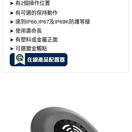
EAO台灣
➤
有2個操作位置
➤ 有可選的保持動作
➤ 達到IP66,IP67及IP69K防護等級
➤
使用壽命長
EAO台灣
➤ 有塑料或金屬正面
➤ 可選鍍金觸點