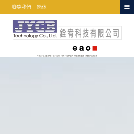
雙按鈕
聯絡我們
簡体