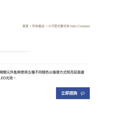
首頁
所有產品
小巧型光暈光效 Halo Compact
這開關元件能夠使用五種不同顏色以循環方式照亮前面邊
ED光效。
立即諮詢