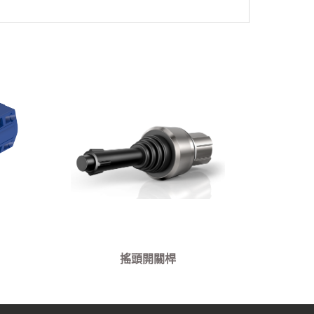
搖頭開關桿