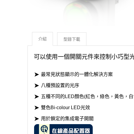
介紹
型錄下載
可以使用一個開關元件來控制小巧型
➤
最常見狀態顯示的一體化解決方案
➤
八種預設置的光序
➤
五種不同的LED顏色(紅色，綠色，黃色，白
➤
雙色Bi-colour LED光效
➤
用於鎖定的集成電子開關