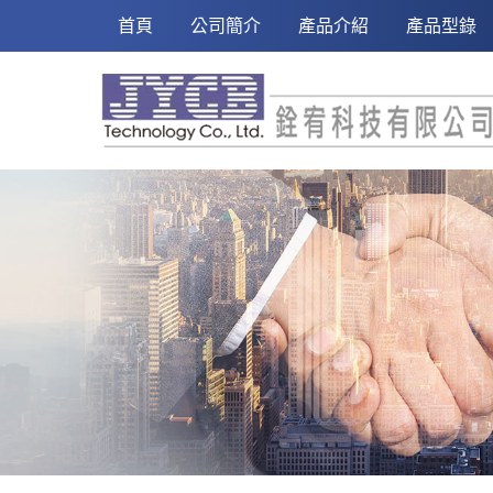
小巧型光暈光效 Halo Compact
首頁
公司簡介
產品介紹
產品型錄