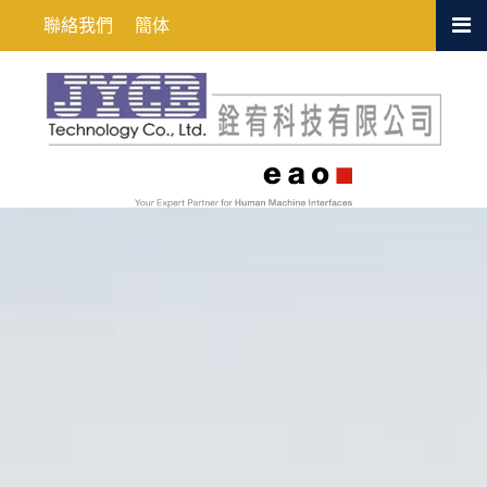
EAO’s Product Circulars (EHK1738)
聯絡我們
簡体